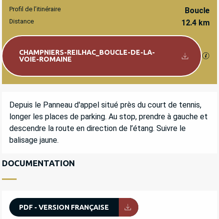
Profil de l’itinéraire
Boucle
Distance
12.4 km
Documentation
CHAMPNIERS-REILHAC_BOUCLE-DE-LA-
SEC
VOIE-ROMAINE
DESCRIPTION
Depuis le Panneau d'appel situé près du court de tennis, 
longer les places de parking. Au stop, prendre à gauche et 
descendre la route en direction de l’étang. Suivre le 
balisage jaune.
DOCUMENTATION
PDF - VERSION FRANÇAISE