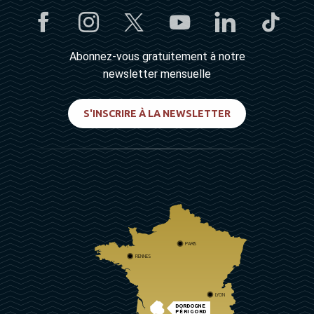
Abonnez-vous gratuitement à notre
newsletter mensuelle
S'INSCRIRE À LA NEWSLETTER
PARIS
RENNES
LYON
DORDOGNE
PÉRIGORD