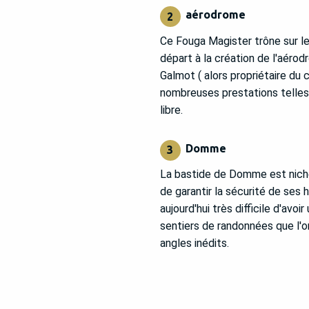
aérodrome
2
Ce Fouga Magister trône sur le
départ à la création de l'aérod
Galmot ( alors propriétaire du
nombreuses prestations telles
libre.
Domme
3
La bastide de Domme est nichée
de garantir la sécurité de ses h
aujourd'hui très difficile d'avoi
sentiers de randonnées que l'o
angles inédits.