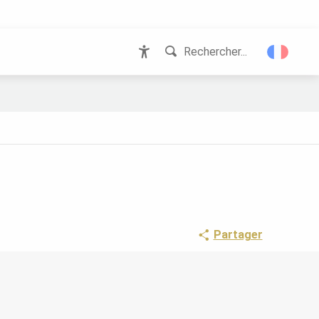
Rechercher...
Accessibilité
Partager
POINTS D'INTÉRÊT