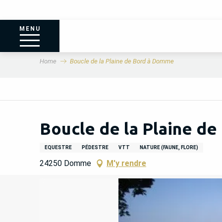
MENU
Home
Boucle de la Plaine de Bord à Domme
Boucle de la Plaine d
EQUESTRE
PÉDESTRE
VTT
NATURE (FAUNE, FLORE)
24250 Domme
M'y rendre