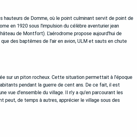
s hauteurs de Domme, où le point culminant servit de point de
rome en 1920 sous l'impulsion du célèbre aventurier jean
 château de Montfort). L'aérodrome propose aujourd'hui de
 que des baptêmes de l'air en avion, ULM et sauts en chute
 sur un piton rocheux. Cette situation permettait à l'époque
abitants pendant la guerre de cent ans. De ce fait, il est
r une vue d'ensemble du village. Il n'y a qu'en parcourant les
nt peut, de temps à autres, apprécier le village sous des