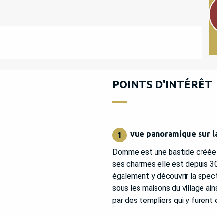
POINTS D'INTÉRÊT
vue panoramique sur 
1
Domme est une bastide créée en 
ses charmes elle est depuis 30
également y découvrir la spect
sous les maisons du village ain
par des templiers qui y furent 