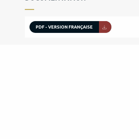
PDF - VERSION FRANÇAISE
POINTS D'INTÉRÊT