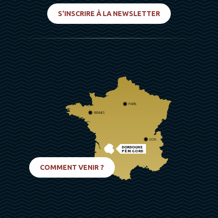
S'INSCRIRE À LA NEWSLETTER
PARIS
RENNES
LYON
DORDOGNE
PÉRIGORD
BIARRITZ
COMMENT VENIR ?