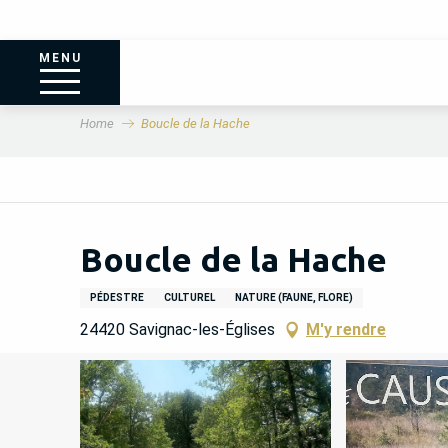
MENU
Home
Boucle de la Hache
Boucle de la Hache
PÉDESTRE
CULTUREL
NATURE (FAUNE, FLORE)
24420 Savignac-les-Églises
M'y rendre