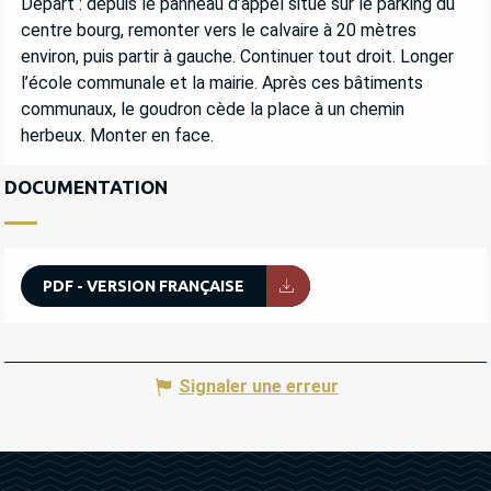
Départ : depuis le panneau d’appel situé sur le parking du 
centre bourg, remonter vers le calvaire à 20 mètres 
environ, puis partir à gauche. Continuer tout droit. Longer 
l’école communale et la mairie. Après ces bâtiments 
communaux, le goudron cède la place à un chemin 
herbeux. Monter en face.
DOCUMENTATION
PDF - VERSION FRANÇAISE
Signaler une erreur