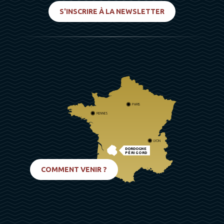
S'INSCRIRE À LA NEWSLETTER
PARIS
RENNES
LYON
DORDOGNE
PÉRIGORD
BIARRITZ
COMMENT VENIR ?