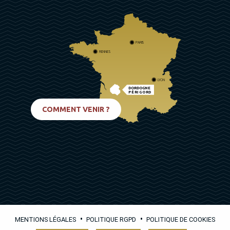
PARIS
RENNES
LYON
DORDOGNE
PÉRIGORD
BIARRITZ
COMMENT VENIR ?
•
•
MENTIONS LÉGALES
POLITIQUE RGPD
POLITIQUE DE COOKIES