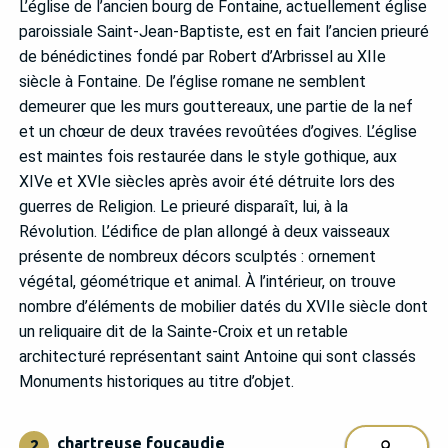
L’église de l’ancien bourg de Fontaine, actuellement église
paroissiale Saint-Jean-Baptiste, est en fait l’ancien prieuré
de bénédictines fondé par Robert d’Arbrissel au XIIe
siècle à Fontaine. De l’église romane ne semblent
demeurer que les murs gouttereaux, une partie de la nef
et un chœur de deux travées revoûtées d’ogives. L’église
est maintes fois restaurée dans le style gothique, aux
XIVe et XVIe siècles après avoir été détruite lors des
guerres de Religion. Le prieuré disparaît, lui, à la
Révolution. L’édifice de plan allongé à deux vaisseaux
présente de nombreux décors sculptés : ornement
végétal, géométrique et animal. À l’intérieur, on trouve
nombre d’éléments de mobilier datés du XVIIe siècle dont
un reliquaire dit de la Sainte-Croix et un retable
architecturé représentant saint Antoine qui sont classés
Monuments historiques au titre d’objet.
chartreuse foucaudie
2