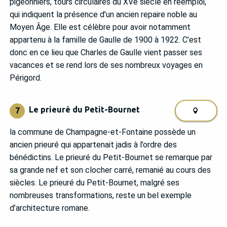
pigeonniers, tours circulaires du XVe siècle en réemploi,
qui indiquent la présence d’un ancien repaire noble au
Moyen Âge. Elle est célèbre pour avoir notamment
appartenu à la famille de Gaulle de 1900 à 1922. C’est
donc en ce lieu que Charles de Gaulle vient passer ses
vacances et se rend lors de ses nombreux voyages en
Périgord.
Le prieuré du Petit-Bournet
7
la commune de Champagne-et-Fontaine possède un
ancien prieuré qui appartenait jadis à l’ordre des
bénédictins. Le prieuré du Petit-Bournet se remarque par
sa grande nef et son clocher carré, remanié au cours des
siècles. Le prieuré du Petit-Bournet, malgré ses
nombreuses transformations, reste un bel exemple
d’architecture romane.