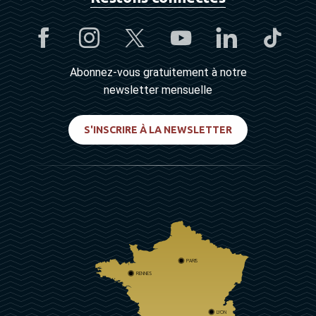
Abonnez-vous gratuitement à notre
newsletter mensuelle
S'INSCRIRE À LA NEWSLETTER
PARIS
RENNES
LYON