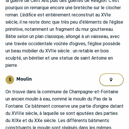
la guerre de Cent Ans puis des guerres de Religion. C’est
pourquoi on remarque encore une bretèche sur le clocher
roman. L’édifice est entièrement reconstruit au XVIe
siècle, il ne reste donc que très peu d’éléments de l’église
primitive, notamment un fragment du mur gouttereau.
Bâtie selon un plan classique, allongé à un vaisseau, avec
une travée occidentale voûtée d’ogives, l’église possède
un beau mobilier du XVIIe siècle : un retable en bois
sculpté, un bénitier et une statue de saint Antoine en
pierre.
Moulin
5
On trouve dans la commune de Champagne-et-Fontaine
un ancien moulin à eau, nommé le moulin du Pas de la
Fontaine. Ce bâtiment conserve une partie d’origine datant
du XVIIIe siècle, à laquelle se sont ajoutées des parties
du XIXe et du XXe siècle. Les différents bâtiments
constituants le moulin sont réalisés dans les mêmes