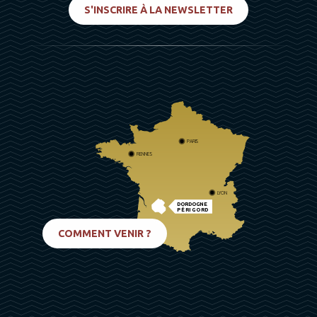
S'INSCRIRE À LA NEWSLETTER
PARIS
RENNES
LYON
DORDOGNE
PÉRIGORD
BIARRITZ
COMMENT VENIR ?