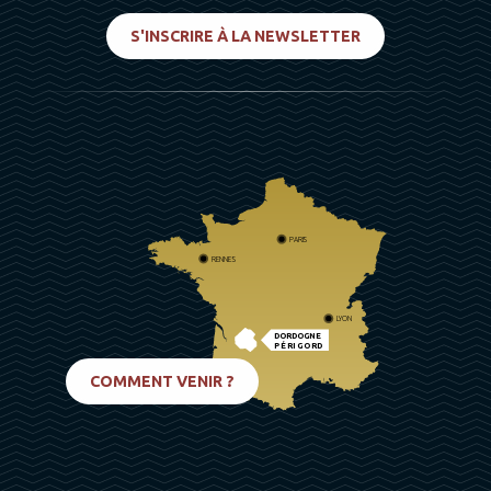
S'INSCRIRE À LA NEWSLETTER
PARIS
RENNES
LYON
DORDOGNE
PÉRIGORD
BIARRITZ
COMMENT VENIR ?