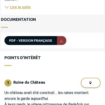
Lire la suite
DOCUMENTATION
PDF - VERSION FRANÇAISE
POINTS D'INTÉRÊT
POINTS D'INTÉRÊT
Ruine du Château
1
Un château avait été construit… les ruines montent
encore la garde aujourd’hui.
À leurs pieds, le village pittoresque de Badefols sur