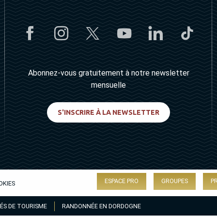
Abonnez-vous gratuitement à notre newsletter
mensuelle
S'INSCRIRE À LA NEWSLETTER
ESPACE PRO
GROUPES
P
OKIES
ÉS DE TOURISME
RANDONNÉE EN DORDOGNE