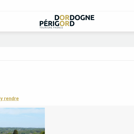
y rendre