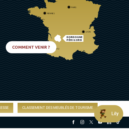
PARIS
RENNES
LYON
DORDOGNE
PÉRIGORD
COMMENT VENIR ?
BIARRITZ
RESSE
CLASSEMENT DES MEUBLÉS DE TOURISME
Lily