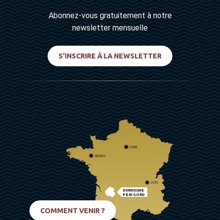
Abonnez-vous gratuitement à notre
newsletter mensuelle
S'INSCRIRE À LA NEWSLETTER
PARIS
RENNES
LYON
DORDOGNE
PÉRIGORD
BIARRITZ
COMMENT VENIR ?