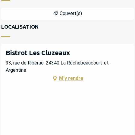
42 Couvert(s)
LOCALISATION
Bistrot Les Cluzeaux
33, rue de Ribérac, 24340 La Rochebeaucourt-et-
Argentine
M'y rendre