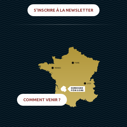
S'INSCRIRE À LA NEWSLETTER
PARIS
RENNES
LYON
DORDOGNE
PÉRIGORD
BIARRITZ
COMMENT VENIR ?