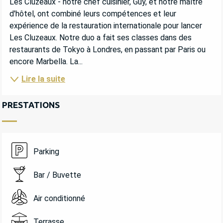
Les Cluzeaux - notre chef cuisinier, Guy, et notre maître 
d'hôtel, ont combiné leurs compétences et leur 
expérience de la restauration internationale pour lancer 
Les Cluzeaux. Notre duo a fait ses classes dans des 
restaurants de Tokyo à Londres, en passant par Paris ou 
encore Marbella. La...
Lire la suite
PRESTATIONS
Parking
Bar / Buvette
Air conditionné
Terrasse