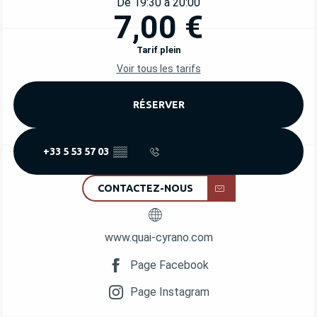
De 19:30 à 20:00
7,00 €
Tarif plein
Voir tous les tarifs
RÉSERVER
+33 5 53 57 03
▒▒
CONTACTEZ-NOUS
www.quai-cyrano.com
Page Facebook
Page Instagram