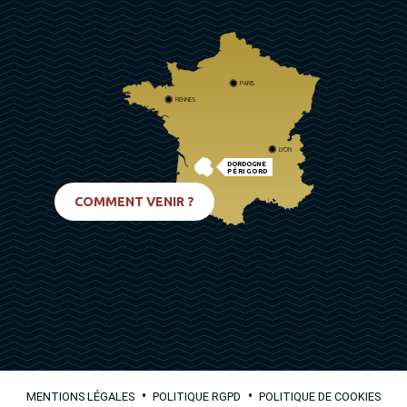
PARIS
RENNES
LYON
DORDOGNE
PÉRIGORD
BIARRITZ
COMMENT VENIR ?
•
•
MENTIONS LÉGALES
POLITIQUE RGPD
POLITIQUE DE COOKIES