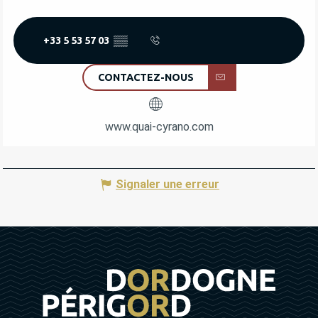
+33 5 53 57 03
▒▒
CONTACTEZ-NOUS
www.quai-cyrano.com
Signaler une erreur