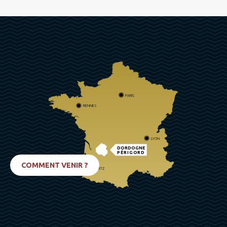
PARIS
RENNES
LYON
DORDOGNE
PÉRIGORD
COMMENT VENIR ?
BIARRITZ