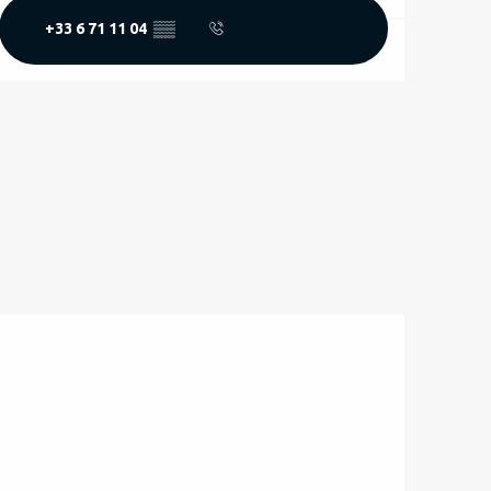
+33 6 71 11 04
▒▒