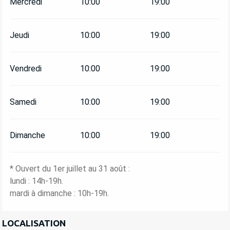
Mercredi
10:00
19:00
Jeudi
10:00
19:00
Vendredi
10:00
19:00
Samedi
10:00
19:00
Dimanche
10:00
19:00
* Ouvert du 1er juillet au 31 août :
lundi : 14h-19h.
mardi à dimanche : 10h-19h.
LOCALISATION