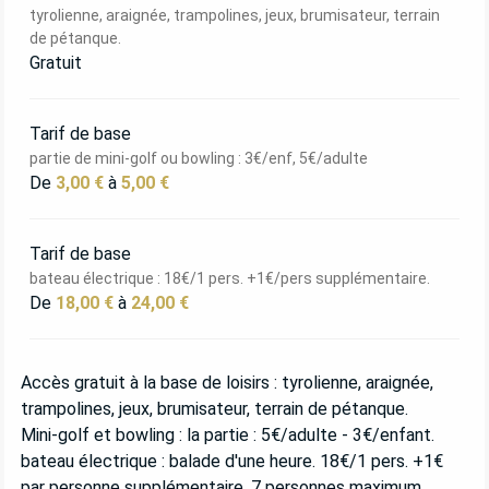
tyrolienne, araignée, trampolines, jeux, brumisateur, terrain
de pétanque.
Gratuit
Tarif de base
partie de mini-golf ou bowling : 3€/enf, 5€/adulte
De
3,00 €
à
5,00 €
Tarif de base
bateau électrique : 18€/1 pers. +1€/pers supplémentaire.
De
18,00 €
à
24,00 €
Accès gratuit à la base de loisirs : tyrolienne, araignée,
trampolines, jeux, brumisateur, terrain de pétanque.
Mini-golf et bowling : la partie : 5€/adulte - 3€/enfant.
bateau électrique : balade d'une heure. 18€/1 pers. +1€
par personne supplémentaire, 7 personnes maximum.