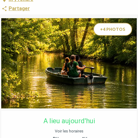
Partager
+4 PHOTOS
OUVERTURE ET COORDONNÉES
A lieu aujourd'hui
Voir les horaires