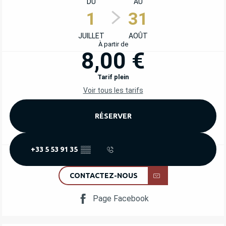
DU
AU
1
31
JUILLET
AOÛT
À partir de
8,00 €
Tarif plein
Voir tous les tarifs
RÉSERVER
+33 5 53 91 35
▒▒
CONTACTEZ-NOUS
Page Facebook