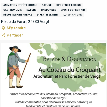
ANIMATION ET FÊTE LOCALE
NATURE
SPORTS ET LOISIRS
GASTRONOMIE
NATURE
RANDONNÉE
SPORT DE PLEIN AIR
DÉGUSTATIONS / REPAS
DIVERTISSEMENT
LOISIR NATURE
Place du Foirail, 24380 Vergt
M'y rendre
Partager