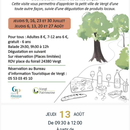
OUVERTURE ET COORDONNÉES
13
JEUDI
AOÛT
De 09:30 à 12:00
À partir de