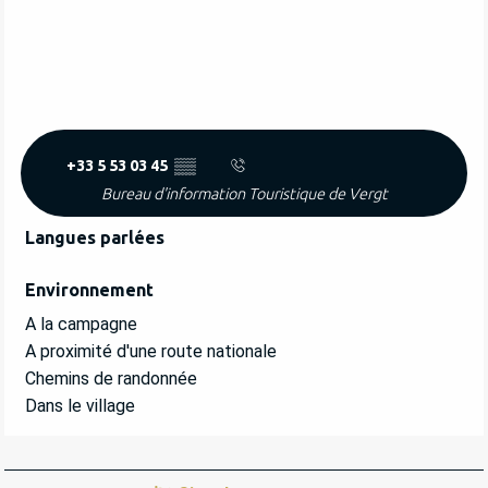
+33 5 53 03 45
▒▒
Bureau d'information Touristique de Vergt
Langues parlées
Langues parlées
Environnement
Environnement
A la campagne
A proximité d'une route nationale
Chemins de randonnée
Dans le village