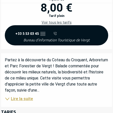
8,00 €
Tarif plein
Voir tous les tarifs
+33 5 53 03 45
▒▒
Bureau d'information Touristique de Vergt
DESCRIPTION
Partez à la découverte du Coteau du Croquant, Arboretum 
et Parc Forestier de Vergt ! Balade commentée pour 
découvrir les milieux naturels, la biodiversité et l'histoire 
de ce milieu unique. Cette visite vous permettra 
d'apprécier la petite ville de Vergt d'une toute autre 
façon, suivie d'une...
Lire la suite
TARIFS