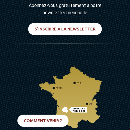
Abonnez-vous gratuitement à notre
newsletter mensuelle
S'INSCRIRE À LA NEWSLETTER
PARIS
RENNES
LYON
DORDOGNE
PÉRIGORD
BIARRITZ
COMMENT VENIR ?