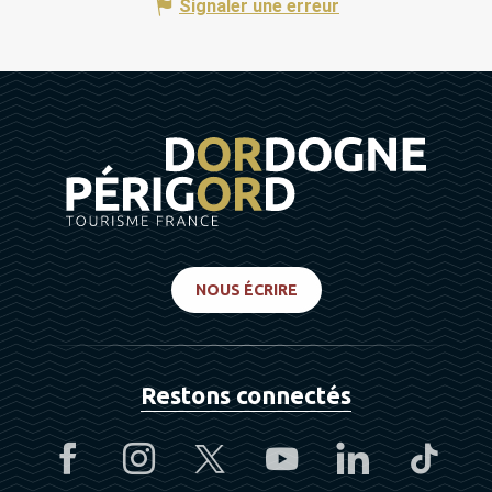
Signaler une erreur
NOUS ÉCRIRE
Restons connectés