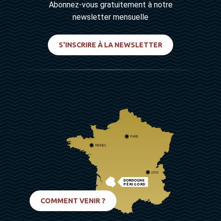
Abonnez-vous gratuitement à notre
newsletter mensuelle
S'INSCRIRE À LA NEWSLETTER
PARIS
RENNES
LYON
DORDOGNE
PÉRIGORD
BIARRITZ
COMMENT VENIR ?