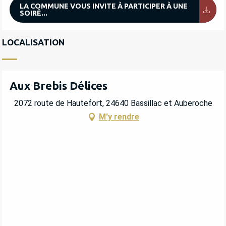
LA COMMUNE VOUS INVITE À PARTICIPER À UNE
SOIRÉ...
LOCALISATION
Aux Brebis Délices
2072 route de Hautefort, 24640 Bassillac et Auberoche
M'y rendre