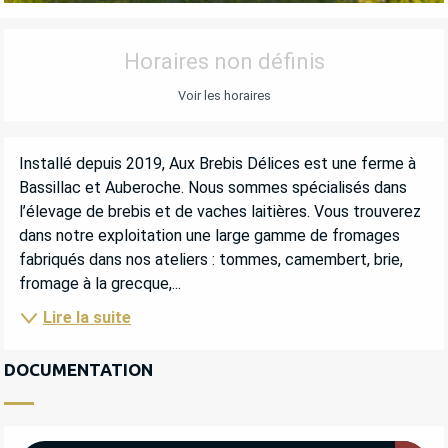
OUVERTURE ET COORDONNÉES
Horaires non définis
Voir les horaires
DESCRIPTION
Installé depuis 2019, Aux Brebis Délices est une ferme à 
Bassillac et Auberoche. Nous sommes spécialisés dans 
l’élevage de brebis et de vaches laitières. Vous trouverez 
dans notre exploitation une large gamme de fromages 
fabriqués dans nos ateliers : tommes, camembert, brie, 
fromage à la grecque,...
Lire la suite
DOCUMENTATION