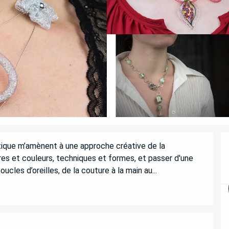
ique m’amènent à une approche créative de la 
res et couleurs, techniques et formes, et passer d'une 
ucles d’oreilles, de la couture à la main au...
ATIONS