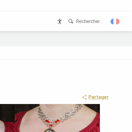
Rechercher...
Accessibilité
Partager