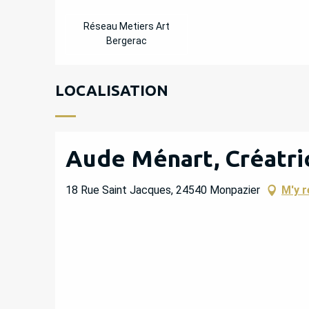
Réseau Metiers Art
Bergerac
LOCALISATION
Aude Ménart, Créatri
18 Rue Saint Jacques, 24540 Monpazier
M'y r