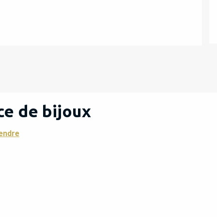
ce de bijoux
endre