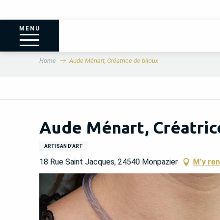
MENU
Home
Aude Ménart, Créatrice de bijoux
Aude Ménart, Créatric
ARTISAN D'ART
18 Rue Saint Jacques, 24540 Monpazier
M'y re