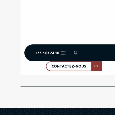
+33 6 83 24 18
▒▒
CONTACTEZ-NOUS