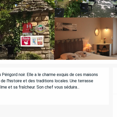
érigord noir. Elle a le charme exquis de ces maisons 
e l'histoire et des traditions locales. Une terrasse 
me et sa fraîcheur. Son chef vous séduira...