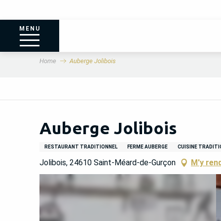
MENU
Home
Auberge Jolibois
Auberge Jolibois
RESTAURANT TRADITIONNEL
FERME AUBERGE
CUISINE TRADITI
Jolibois, 24610 Saint-Méard-de-Gurçon
M'y ren