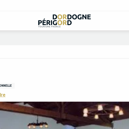
ONNELLE
dre