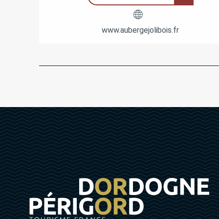
www.aubergejolibois.fr