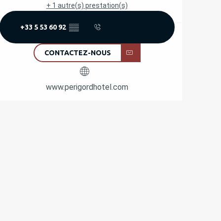
+ 1 autre(s) prestation(s)
+33 5 53 60 92
▒▒
CONTACTEZ-NOUS
www.perigordhotel.com