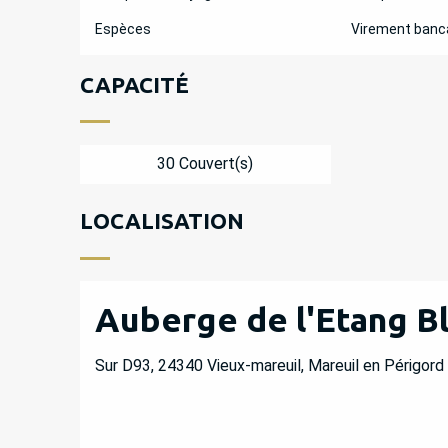
Espèces
Virement banc
CAPACITÉ
30 Couvert(s)
LOCALISATION
Auberge de l'Etang B
Sur D93, 24340 Vieux-mareuil, Mareuil en Périgord