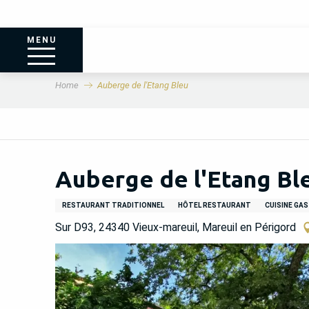
MENU
Home
Auberge de l'Etang Bleu
Auberge de l'Etang Bl
RESTAURANT TRADITIONNEL
HÔTEL RESTAURANT
CUISINE GA
Sur D93, 24340 Vieux-mareuil, Mareuil en Périgord