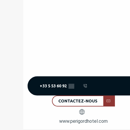
+33 5 53 60 92
▒▒
CONTACTEZ-NOUS
www.perigordhotel.com