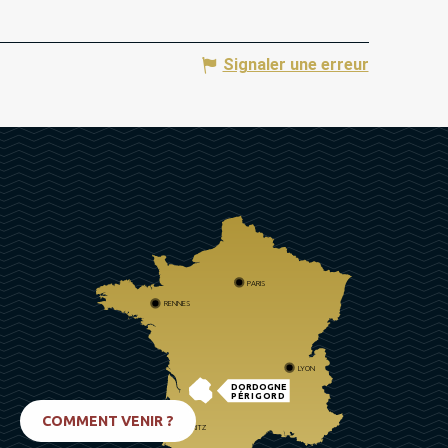
Signaler une erreur
PARIS
RENNES
LYON
DORDOGNE
PÉRIGORD
COMMENT VENIR ?
BIARRITZ