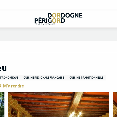
eu
STRONOMIQUE
CUISINE RÉGIONALE FRANÇAISE
CUISINE TRADITIONNELLE
M'y rendre