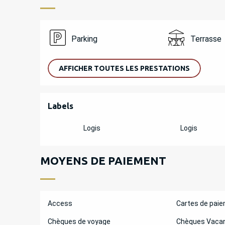
Parking
Terrasse
AFFICHER TOUTES LES PRESTATIONS
OFFRES DE PREST
Labels
Labels
Logis
Logis
MOYENS DE PAIEMENT
Access
Cartes de pai
Chèques de voyage
Chèques Vaca