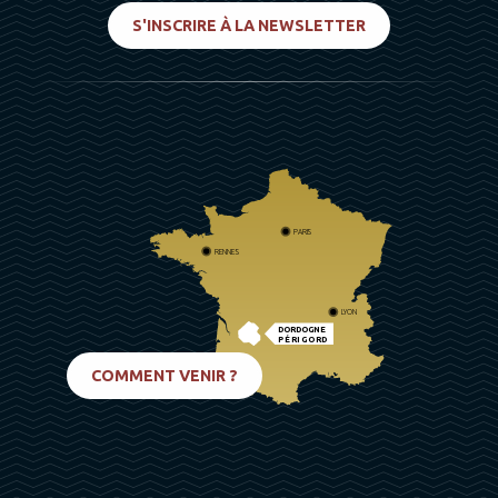
S'INSCRIRE À LA NEWSLETTER
PARIS
RENNES
LYON
DORDOGNE
PÉRIGORD
BIARRITZ
COMMENT VENIR ?