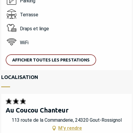
Parking
Terrasse
Draps et linge
WiFi
AFFICHER TOUTES LES PRESTATIONS
LOCALISATION
Au Coucou Chanteur
113 route de la Commanderie, 24320 Gout-Rossignol
M'y rendre