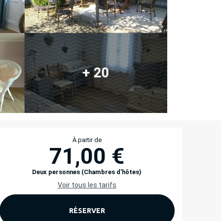
+ 20
OUVERTURE ET COORD
À partir de
71,00 €
Deux personnes (Chambres d'hôtes)
Voir tous les tarifs
RÉSERVER