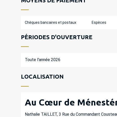
MOYENS DE PAIEMENT
Chèques bancaires et postaux
Espèces
PÉRIODES D'OUVERTURE
Toute l'année 2026
LOCALISATION
Au Cœur de Ménestér
Nathalie TAILLET, 3 Rue du Commandant Couste