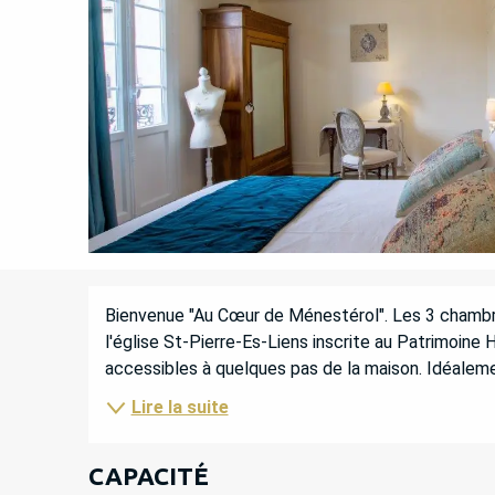
DESCRIPTION
Bienvenue "Au Cœur de Ménestérol". Les 3 chambr
l'église St-Pierre-Es-Liens inscrite au Patrimoine Hi
accessibles à quelques pas de la maison. Idéalemen
Lire la suite
CAPACITÉ