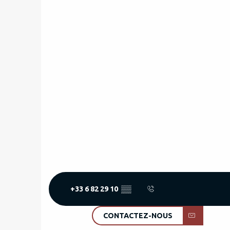
+33 6 82 29 10
▒▒
CONTACTEZ-NOUS