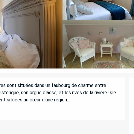
es sont situées dans un faubourg de charme entre 
storique, son orgue classé, et les rives de la rivière Isle 
t situées au cœur d'une région...