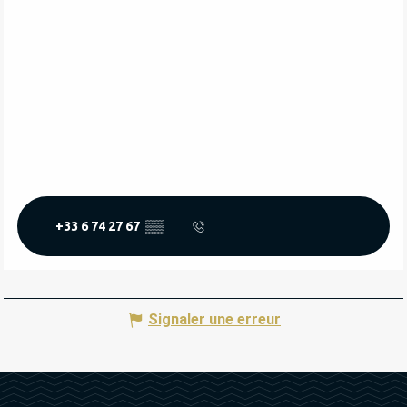
+33 6 74 27 67
▒▒
Signaler une erreur