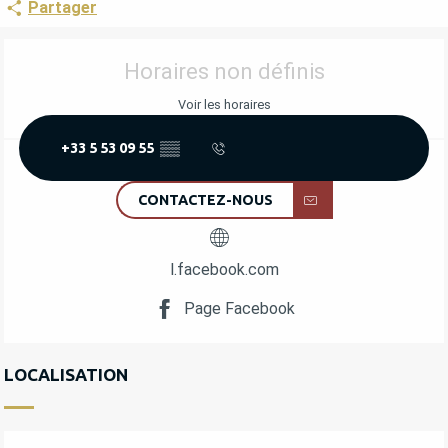
Partager
OUVERTURE ET COORDONNÉES
Horaires non définis
Voir les horaires
+33 5 53 09 55
▒▒
CONTACTEZ-NOUS
l.facebook.com
Page Facebook
LOCALISATION