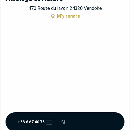
470 Route du lavoir, 24320 Vendoire
M'y rendre
+33 6 67 40 73
▒▒