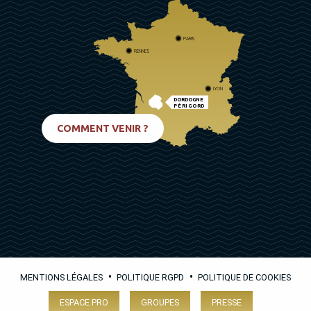
PARIS
RENNES
LYON
DORDOGNE
PÉRIGORD
BIARRITZ
COMMENT VENIR ?
•
•
MENTIONS LÉGALES
POLITIQUE RGPD
POLITIQUE DE COOKIES
ESPACE PRO
GROUPES
PRESSE