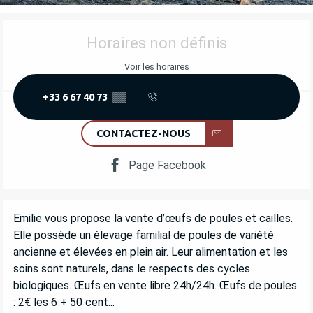
OUVERTURE ET COORDONNÉES
Horaires non définis
Voir les horaires
+33 6 67 40 73
▒▒
CONTACTEZ-NOUS
Page Facebook
DESCRIPTION
Emilie vous propose la vente d’œufs de poules et cailles. 
Elle possède un élevage familial de poules de variété 
ancienne et élevées en plein air. Leur alimentation et les 
soins sont naturels, dans le respects des cycles 
biologiques. Œufs en vente libre 24h/24h. Œufs de poules 
: 2€ les 6 + 50 cent...