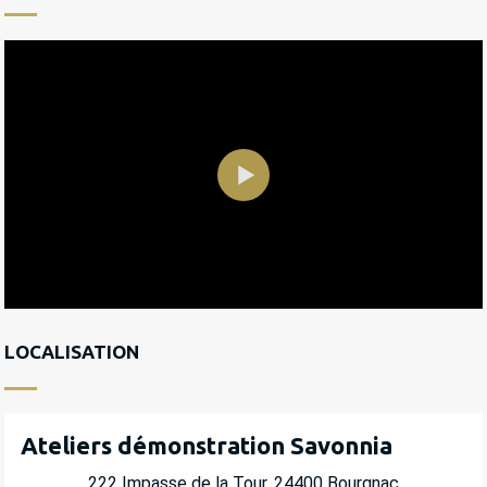
LOCALISATION
Ateliers démonstration Savonnia
222 Impasse de la Tour, 24400 Bourgnac