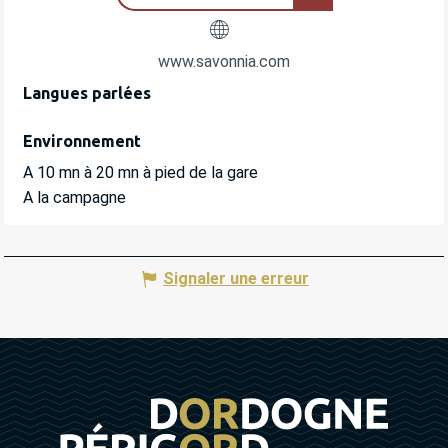
www.savonnia.com
Langues parlées
Langues parlées
Environnement
Environnement
A 10 mn à 20 mn à pied de la gare
A la campagne
Signaler une erreur