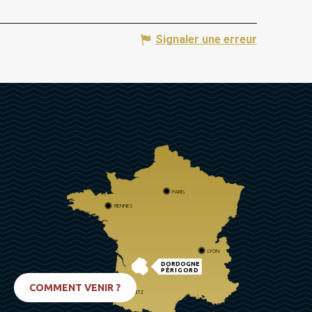
Signaler une erreur
PARIS
RENNES
LYON
DORDOGNE
PÉRIGORD
COMMENT VENIR ?
BIARRITZ