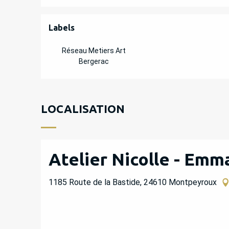
OFFRES DE PREST
Labels
Labels
Réseau Metiers Art
Bergerac
LOCALISATION
Atelier Nicolle - Emm
1185 Route de la Bastide, 24610 Montpeyroux