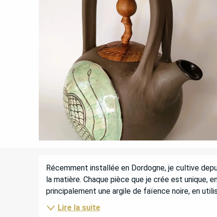
DESCRIPTION
Récemment installée en Dordogne, je cultive depui
la matière. Chaque pièce que je crée est unique, ent
principalement une argile de faïence noire, en utilis
Lire la suite