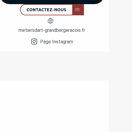
CONTACTEZ-NOUS
metiersdart-grandbergeracois.fr
Page Instagram