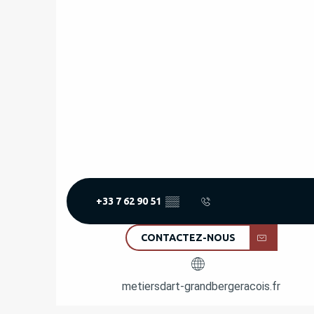
+33 7 62 90 51
▒▒
CONTACTEZ-NOUS
metiersdart-grandbergeracois.fr