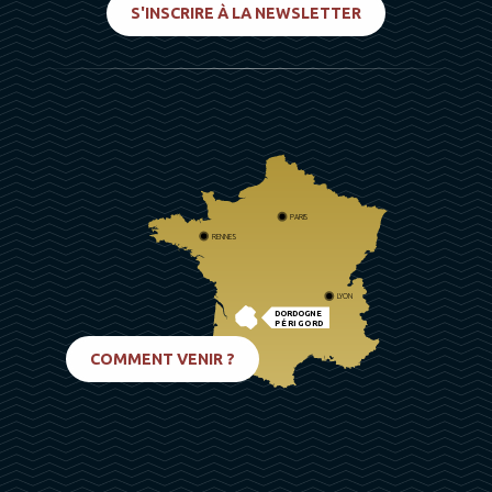
S'INSCRIRE À LA NEWSLETTER
PARIS
RENNES
LYON
DORDOGNE
PÉRIGORD
BIARRITZ
COMMENT VENIR ?