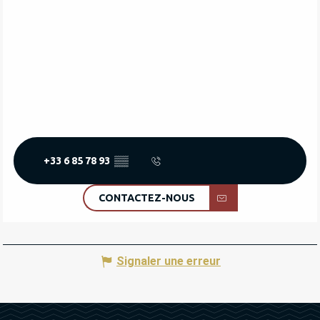
+33 6 85 78 93
▒▒
CONTACTEZ-NOUS
Signaler une erreur