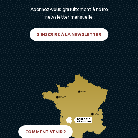
Abonnez-vous gratuitement à notre
newsletter mensuelle
S'INSCRIRE À LA NEWSLETTER
PARIS
RENNES
LYON
DORDOGNE
PÉRIGORD
BIARRITZ
COMMENT VENIR ?