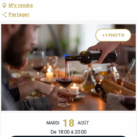
M'y rendre
Partager
+1 PHOTO
OUVERTURE ET COORDONNÉES
18
MARDI
AOÛT
De 18:00 à 20:00