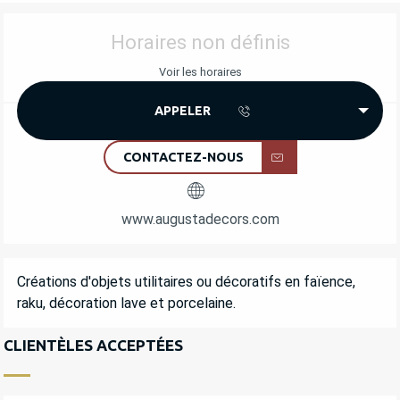
OUVERTURE ET COORDONNÉES
Horaires non définis
Voir les horaires
APPELER
CONTACTEZ-NOUS
www.augustadecors.com
DESCRIPTION
Créations d'objets utilitaires ou décoratifs en faïence, 
raku, décoration lave et porcelaine.
CLIENTÈLES ACCEPTÉES