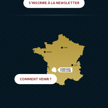
S'INSCRIRE À LA NEWSLETTER
PARIS
RENNES
LYON
DORDOGNE
PÉRIGORD
BIARRITZ
COMMENT VENIR ?