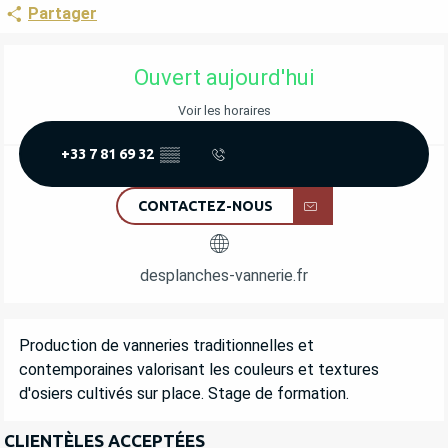
Partager
OUVERTURE ET COORDONNÉES
Ouvert aujourd'hui
Voir les horaires
+33 7 81 69 32
▒▒
CONTACTEZ-NOUS
desplanches-vannerie.fr
DESCRIPTION
Production de vanneries traditionnelles et 
contemporaines valorisant les couleurs et textures 
d'osiers cultivés sur place. Stage de formation.
CLIENTÈLES ACCEPTÉES