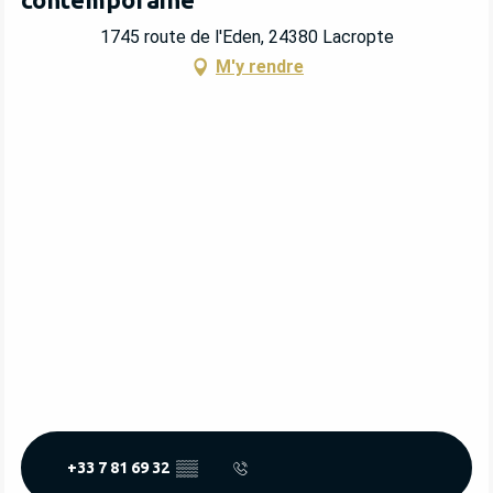
1745 route de l'Eden, 24380 Lacropte
M'y rendre
+33 7 81 69 32
▒▒