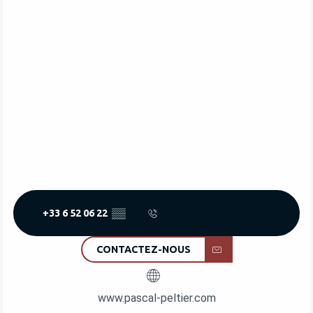
+33 6 52 06 22
▒▒
CONTACTEZ-NOUS
www.pascal-peltier.com