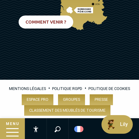
LYON
DORDOGNE
PÉRIGORD
BIARRITZ
COMMENT VENIR ?
•
•
MENTIONS LÉGALES
POLITIQUE RGPD
POLITIQUE DE COOKIES
ESPACE PRO
GROUPES
PRESSE
CLASSEMENT DES MEUBLÉS DE TOURISME
Lily
MENU
Recherche
Accessibilité