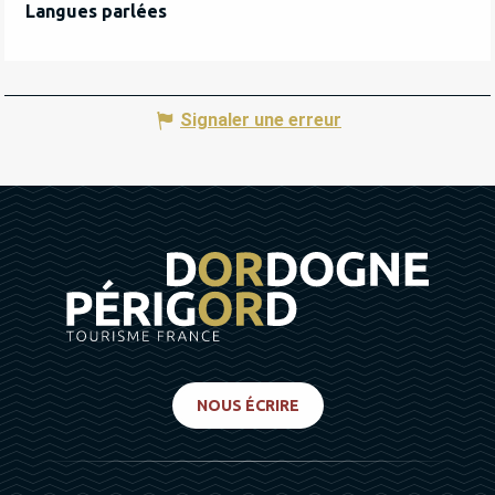
Langues parlées
Langues parlées
Signaler une erreur
NOUS ÉCRIRE