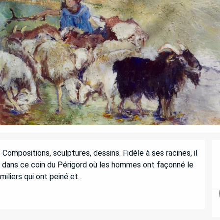
mpositions, sculptures, dessins. Fidèle à ses racines, il 
lui dans ce coin du Périgord où les hommes ont façonné le 
liers qui ont peiné et...