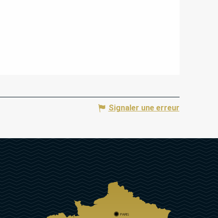
Signaler une erreur
PARIS