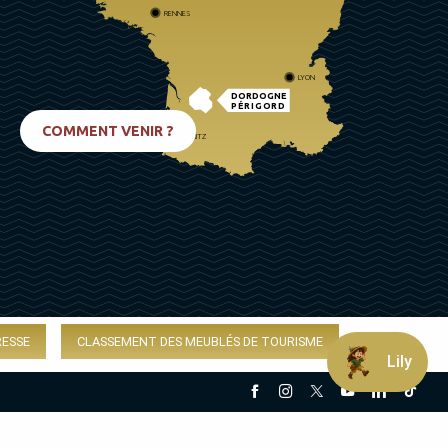
RENNES
LYON
DORDOGNE
PÉRIGORD
COMMENT VENIR ?
BIARRITZ
RESSE
CLASSEMENT DES MEUBLÉS DE TOURISME
Lily