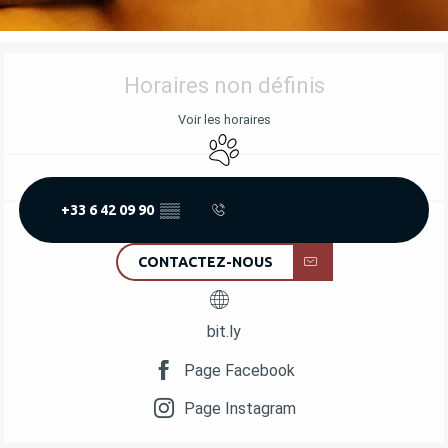
OUVERTURE ET COORDONNÉES
Horaires non définis
Voir les horaires
Animaux acceptés
+33 6 42 09 90
▒▒
CONTACTEZ-NOUS
bit.ly
Page Facebook
Page Instagram