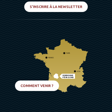
S'INSCRIRE À LA NEWSLETTER
PARIS
RENNES
LYON
DORDOGNE
PÉRIGORD
BIARRITZ
COMMENT VENIR ?