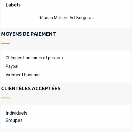
OFFRES DE PRESTATIONS
Labels
Labels
Réseau Metiers Art Bergerac
MOYENS DE PAIEMENT
Chèques bancaires et postaux
Paypal
Virement bancaire
CLIENTÈLES ACCEPTÉES
Individuels
Groupes