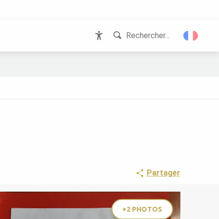
Rechercher...
Accessibilité
Partager
+2 PHOTOS