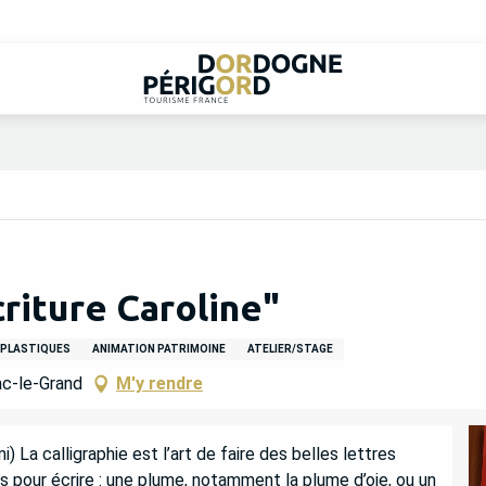
criture Caroline"
 PLASTIQUES
ANIMATION PATRIMOINE
ATELIER/STAGE
ac-le-Grand
M'y rendre
i) La calligraphie est l’art de faire des belles lettres 
sés pour écrire : une plume, notamment la plume d’oie, ou un 