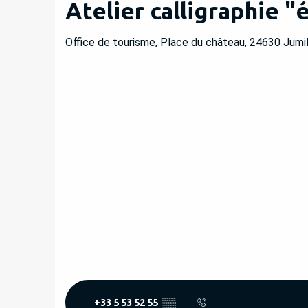
Atelier calligraphie "
Office de tourisme, Place du château, 24630 Jumi
+33 5 53 52 55
▒▒