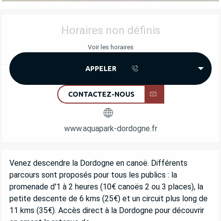
OUVERTURE ET COORDONNÉES
Horaires non définis
Voir les horaires
APPELER
CONTACTEZ-NOUS
www.aquapark-dordogne.fr
DESCRIPTION
Venez descendre la Dordogne en canoë. Différents 
parcours sont proposés pour tous les publics : la 
promenade d'1 à 2 heures (10€ canoës 2 ou 3 places), la 
petite descente de 6 kms (25€) et un circuit plus long de 
11 kms (35€). Accès direct à la Dordogne pour découvrir 