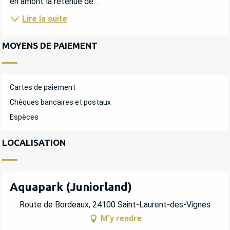
en amont la retenue de...
Lire la suite
MOYENS DE PAIEMENT
Cartes de paiement
Chèques bancaires et postaux
Espèces
LOCALISATION
Aquapark (Juniorland)
Route de Bordeaux, 24100 Saint-Laurent-des-Vignes
M'y rendre