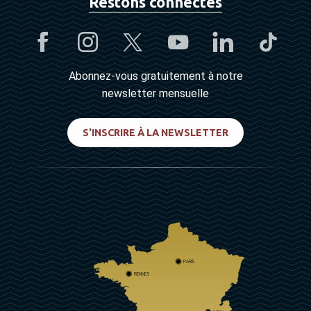
Restons connectés
Abonnez-vous gratuitement à notre
newsletter mensuelle
S'INSCRIRE À LA NEWSLETTER
PARIS
RENNES