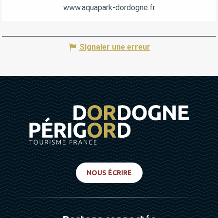
www.aquapark-dordogne.fr
Signaler une erreur
NOUS ÉCRIRE