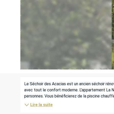
DESCRIPTION
Le Séchoir des Acacias est un ancien séchoir rén
avec tout le confort moderne. L'appartement La N
personnes. Vous bénéficierez de la piscine chau
Lire la suite