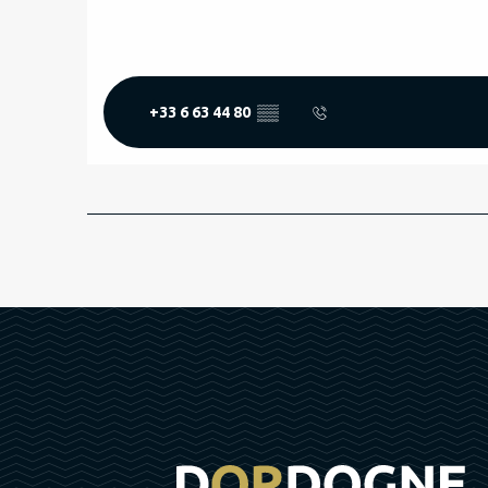
+33 6 63 44 80
▒▒