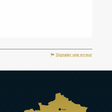
Signaler une erreur
PARIS