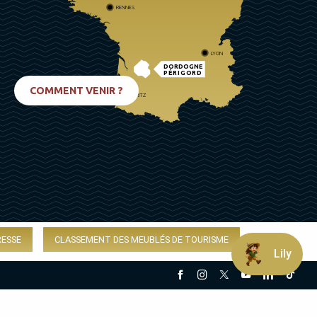
RENNES
LYON
DORDOGNE
PÉRIGORD
COMMENT VENIR ?
BIARRITZ
RESSE
CLASSEMENT DES MEUBLÉS DE TOURISME
Lily