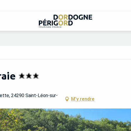
aie
ette, 24290 Saint-Léon-sur-
M'y rendre