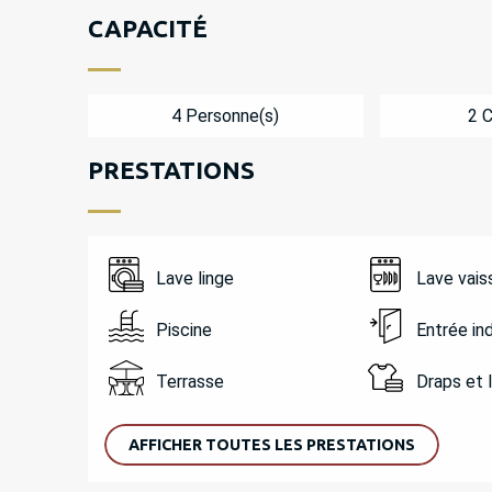
CAPACITÉ
4 Personne(s)
2 
PRESTATIONS
Lave linge
Lave vais
Piscine
Entrée i
Terrasse
Draps et 
AFFICHER TOUTES LES PRESTATIONS