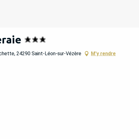
raie
ochette, 24290 Saint-Léon-sur-Vézère
M'y rendre