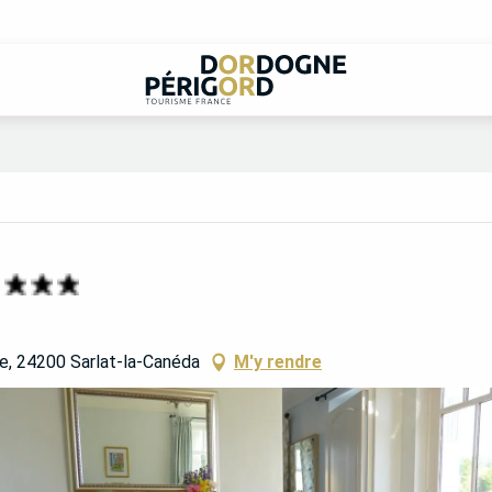
re, 24200 Sarlat-la-Canéda
M'y rendre