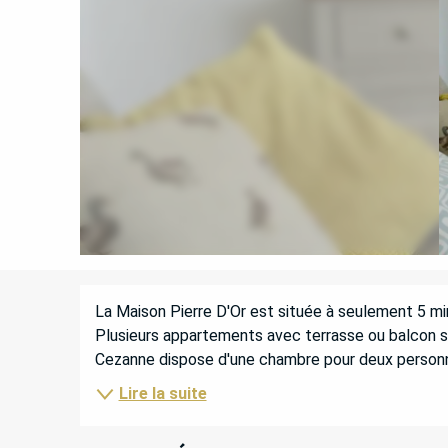
DESCRIPTION
La Maison Pierre D'Or est située à seulement 5 min
Plusieurs appartements avec terrasse ou balcon son
Cezanne dispose d'une chambre pour deux person
Lire la suite