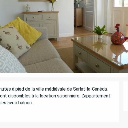
utes à pied de la ville médiévale de Sarlat-la-Canéda. 
t disponibles à la location saisonnière. L'appartement 
nes avec balcon.