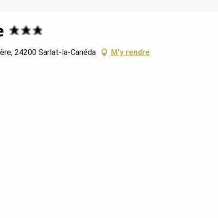
e
ière, 24200 Sarlat-la-Canéda
M'y rendre