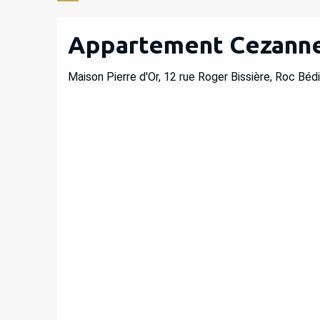
Appartement Cezann
Maison Pierre d'Or, 12 rue Roger Bissière, Roc Béd