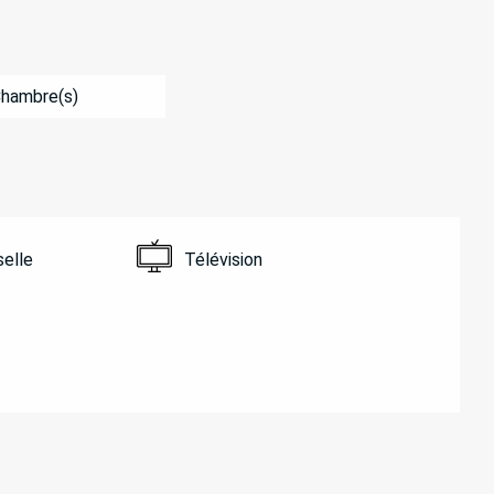
Chambre(s)
selle
Télévision