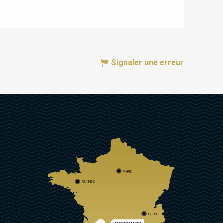
Signaler une erreur
PARIS
RENNES
LYON
DORDOGNE