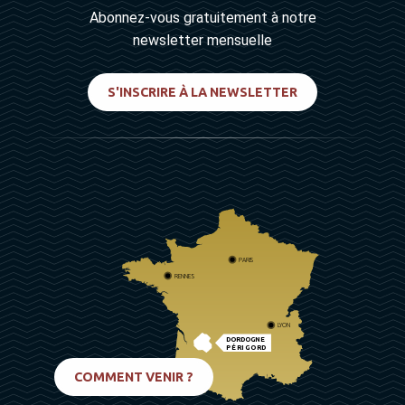
Abonnez-vous gratuitement à notre
newsletter mensuelle
S'INSCRIRE À LA NEWSLETTER
PARIS
RENNES
LYON
DORDOGNE
PÉRIGORD
BIARRITZ
COMMENT VENIR ?