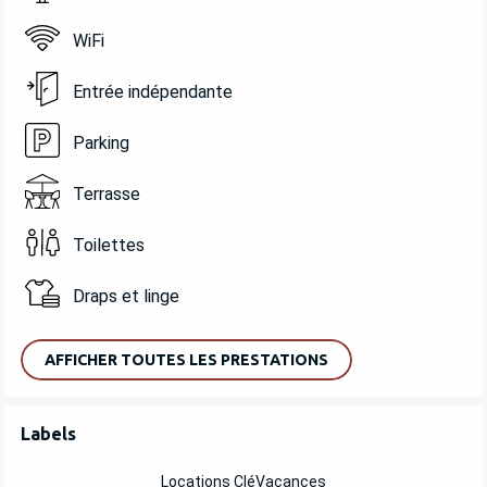
WiFi
Entrée indépendante
Parking
Terrasse
Toilettes
Draps et linge
AFFICHER TOUTES LES PRESTATIONS
OFFRES DE PRESTATIONS
Labels
Labels
Locations CléVacances