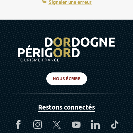
Signaler une erreur
NOUS ÉCRIRE
Restons connectés