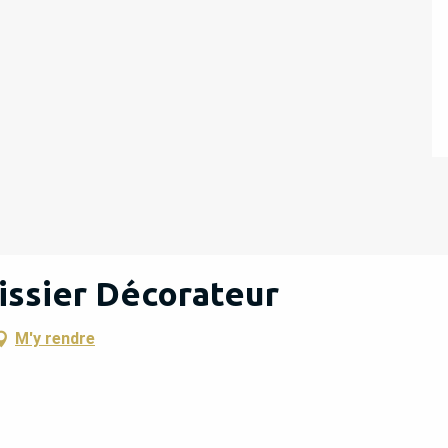
issier Décorateur
M'y rendre