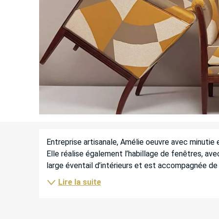
DESCRIPTION
Entreprise artisanale, Amélie oeuvre avec minutie 
Elle réalise également l’habillage de fenêtres, avec
large éventail d’intérieurs et est accompagnée de c
Lire la suite