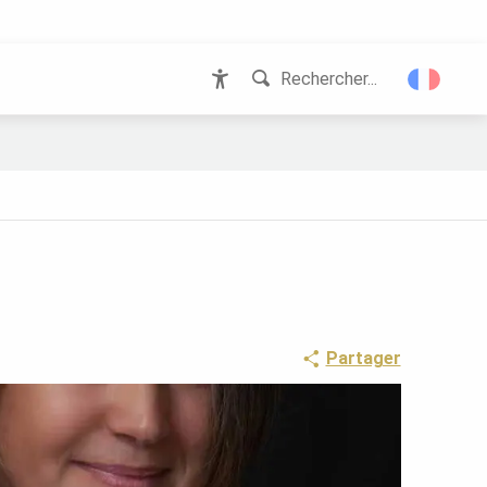
Rechercher...
Accessibilité
Partager