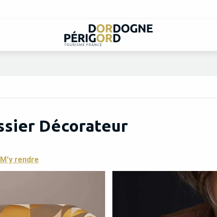
ssier Décorateur
M'y rendre