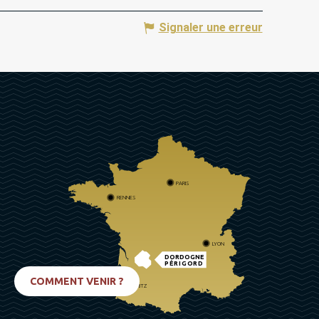
Signaler une erreur
PARIS
RENNES
LYON
DORDOGNE
PÉRIGORD
COMMENT VENIR ?
BIARRITZ