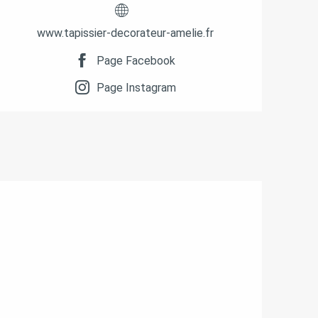
www.tapissier-decorateur-amelie.fr
Page Facebook
Page Instagram