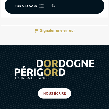
+33 5 53 52 07
▒▒
Signaler une erreur
NOUS ÉCRIRE