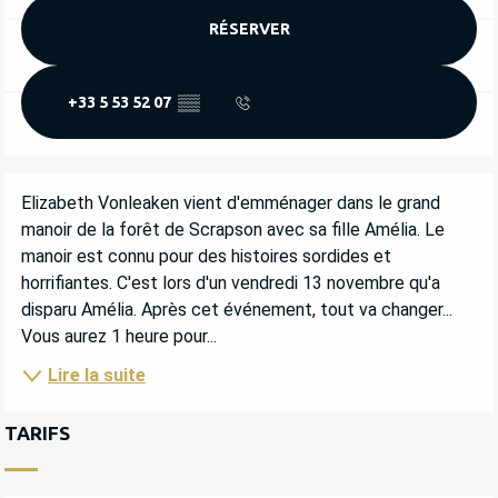
RÉSERVER
+33 5 53 52 07
▒▒
DESCRIPTION
Elizabeth Vonleaken vient d'emménager dans le grand 
manoir de la forêt de Scrapson avec sa fille Amélia. Le 
manoir est connu pour des histoires sordides et 
horrifiantes. C'est lors d'un vendredi 13 novembre qu'a 
disparu Amélia. Après cet événement, tout va changer... 
Vous aurez 1 heure pour...
Lire la suite
TARIFS