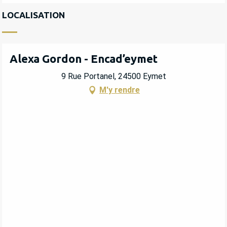
LOCALISATION
Alexa Gordon - Encad’eymet
9 Rue Portanel, 24500 Eymet
M'y rendre