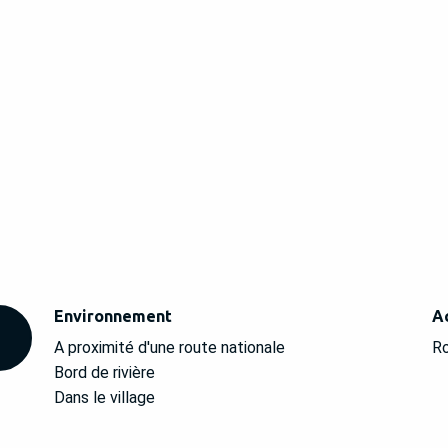
Environnement
Environnement
A
A
A proximité d'une route nationale
Ro
Bord de rivière
Dans le village