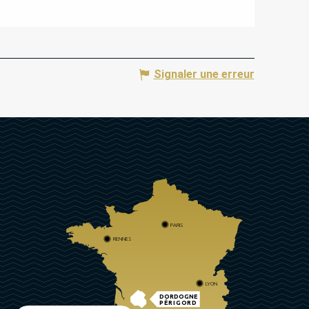
Signaler une erreur
PARIS
RENNES
LYON
DORDOGNE
PÉRIGORD