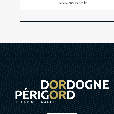
www.sourzac.fr