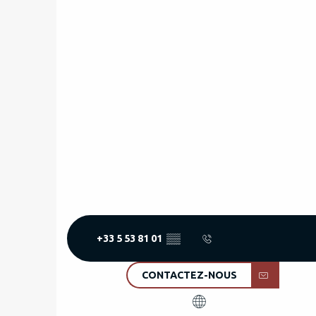
+33 5 53 81 01
▒▒
CONTACTEZ-NOUS