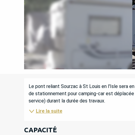
DESCRIPTION
Le pont reliant Sourzac à St Louis en l'Isle sera 
de stationnement pour camping-car est déplacée ent
service) durant la durée des travaux.
Lire la suite
CAPACITÉ