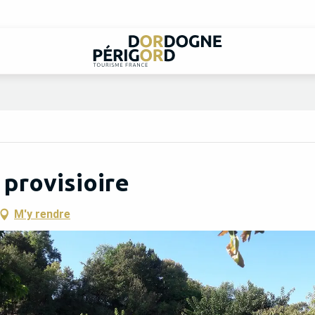
provisioire
M'y rendre