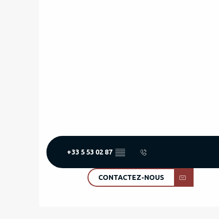
+33 5 53 02 87
▒▒
CONTACTEZ-NOUS