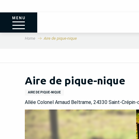
MENU
Home
Aire de pique-nique
Aire de pique-nique
AIRE DE PIQUE-NIQUE
Allée Colonel Arnaud Beltrame, 24330 Saint-Crépin-