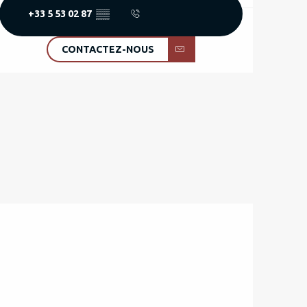
+33 5 53 02 87
▒▒
CONTACTEZ-NOUS