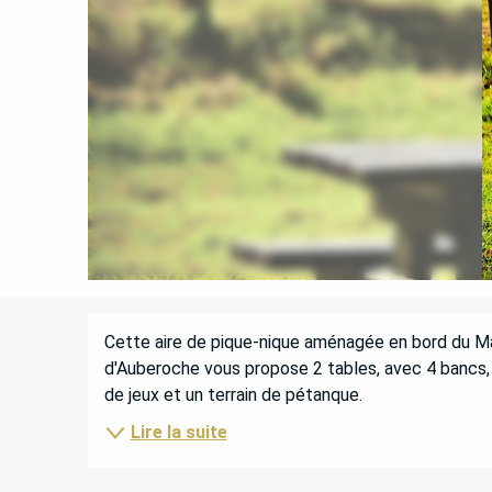
DESCRIPTION
Cette aire de pique-nique aménagée en bord du Mano
d'Auberoche vous propose 2 tables, avec 4 bancs, 2
de jeux et un terrain de pétanque.
Lire la suite