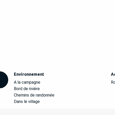
Environnement
Environnement
A
A
A la campagne
Ro
Bord de rivière
Chemins de randonnée
Dans le village