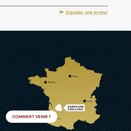
Signaler une erreur
PARIS
RENNES
LYON
DORDOGNE
PÉRIGORD
COMMENT VENIR ?
BIARRITZ