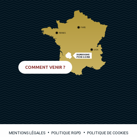
PARIS
RENNES
LYON
DORDOGNE
PÉRIGORD
BIARRITZ
COMMENT VENIR ?
•
•
MENTIONS LÉGALES
POLITIQUE RGPD
POLITIQUE DE COOKIES