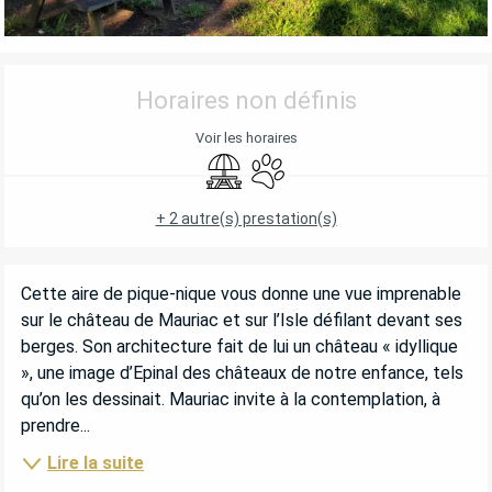
OUVERTURE ET COORDONNÉES
Horaires non définis
Voir les horaires
Aire de pique nique
Animaux acceptés
+ 2 autre(s) prestation(s)
DESCRIPTION
Cette aire de pique-nique vous donne une vue imprenable 
sur le château de Mauriac et sur l’Isle défilant devant ses 
berges. Son architecture fait de lui un château « idyllique 
», une image d’Epinal des châteaux de notre enfance, tels 
qu’on les dessinait. Mauriac invite à la contemplation, à 
prendre...
Lire la suite