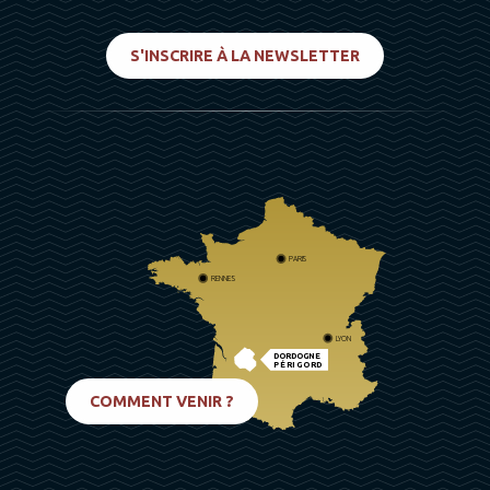
S'INSCRIRE À LA NEWSLETTER
PARIS
RENNES
LYON
DORDOGNE
PÉRIGORD
BIARRITZ
COMMENT VENIR ?